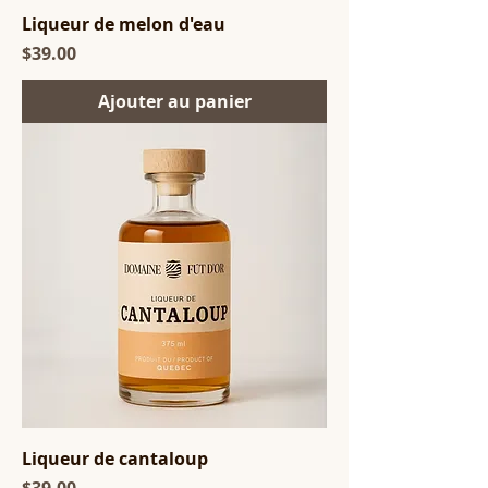
Liqueur de melon d'eau
Price
$39.00
Ajouter au panier
Liqueur de cantaloup
Price